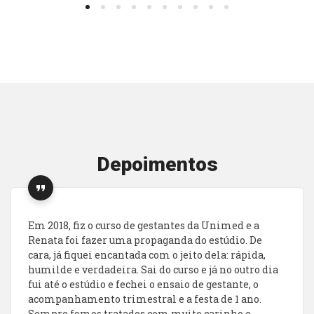
Depoimentos
Em 2018, fiz o curso de gestantes da Unimed e a
Renata foi fazer uma propaganda do estúdio. De
cara, já fiquei encantada com o jeito dela: rápida,
humilde e verdadeira. Sai do curso e já no outro dia
fui até o estúdio e fechei o ensaio de gestante, o
acompanhamento trimestral e a festa de 1 ano.
Sempre fomos tratados com muito carinho e